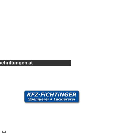
schriftungen.at
 H.